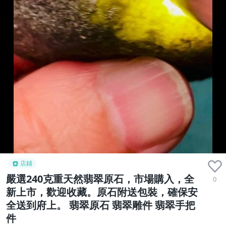
店鋪
嚴選240克重天然翡翠原石，市場購入，全
0
新上市，歡迎收藏。原石附送包裝，確保安
全送到府上。 翡翠原石 翡翠雕件 翡翠手把
件