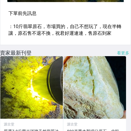
賣家最新刊登
看更多
源古堂
源古堂