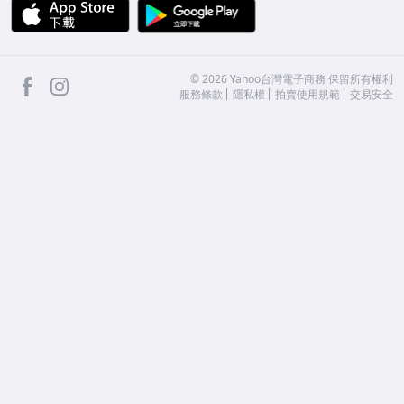
APP Store
Google Play
facebook
Instagram
©
2026
Yahoo台灣電子商務 保留所有權利
服務條款
隱私權
拍賣使用規範
交易安全