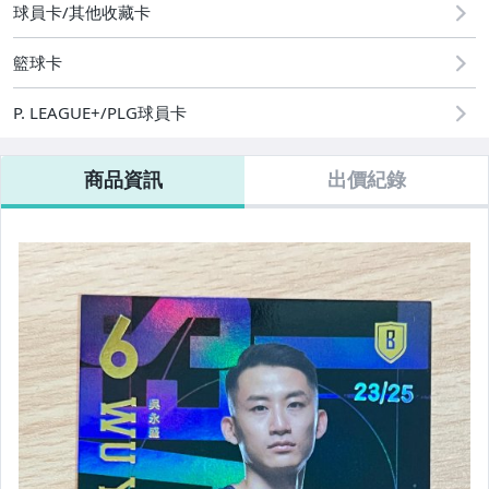
球員卡/其他收藏卡
08/09 (日) 結標
籃球卡
其它
P. LEAGUE+/PLG球員卡
商品資訊
出價紀錄