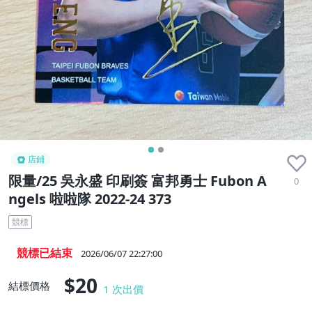
店鋪
限量/25 吳永盛 印刷簽 富邦勇士 Fubon A
0
ngels 啦啦隊 2022-24 373
競標
競標已結束
2026/06/07 22:27:00
$20
結標價格
1
次出價