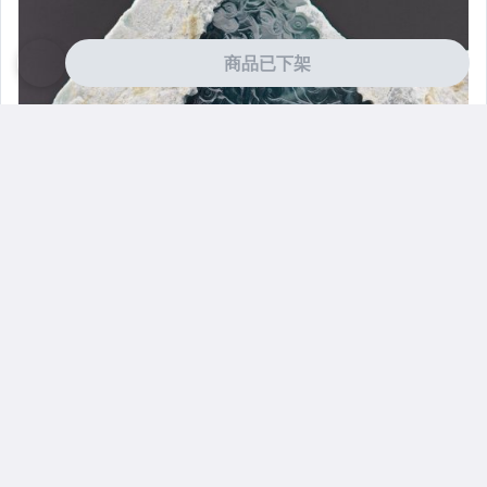
商品已下架