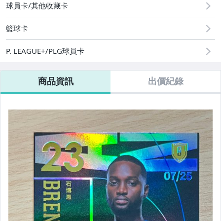
球員卡/其他收藏卡
08/09 (日) 結標
籃球卡
其它
P. LEAGUE+/PLG球員卡
商品資訊
出價紀錄