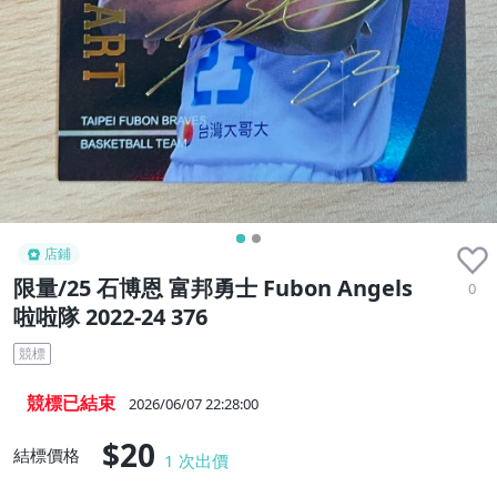
店鋪
限量/25 石博恩 富邦勇士 Fubon Angels
0
啦啦隊 2022-24 376
競標
競標已結束
2026/06/07 22:28:00
$20
結標價格
1
次出價