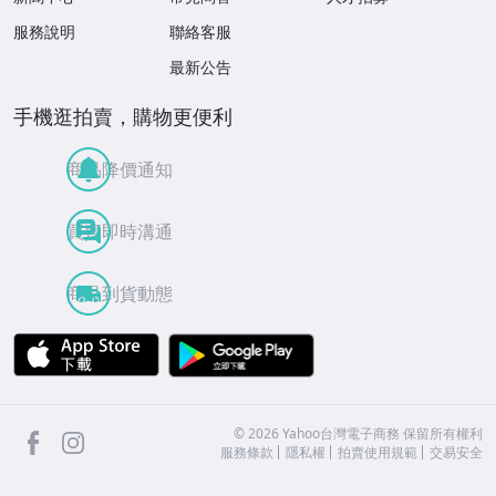
服務說明
聯絡客服
最新公告
手機逛拍賣，購物更便利
商品降價通知
買賣即時溝通
商品到貨動態
APP Store
Google Play
facebook
Instagram
©
2026
Yahoo台灣電子商務 保留所有權利
服務條款
隱私權
拍賣使用規範
交易安全