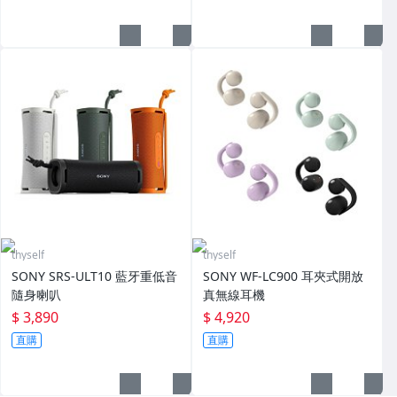
thyself
thyself
SONY SRS-ULT10 藍牙重低音
SONY WF-LC900 耳夾式開放
隨身喇叭
真無線耳機
$ 3,890
$ 4,920
直購
直購