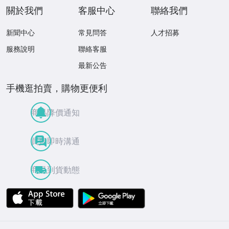
關於我們
客服中心
聯絡我們
新聞中心
常見問答
人才招募
服務說明
聯絡客服
最新公告
手機逛拍賣，購物更便利
商品降價通知
買賣即時溝通
商品到貨動態
APP Store
Google Play