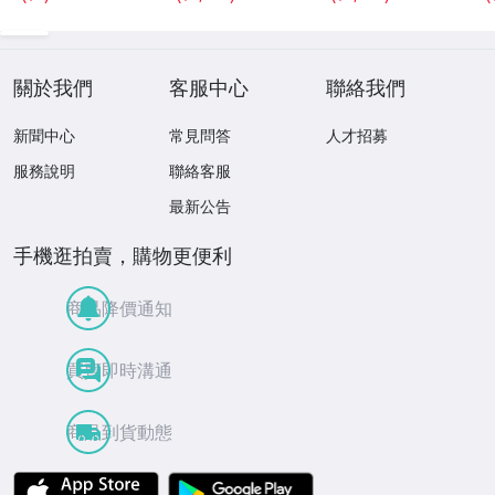
關於我們
客服中心
聯絡我們
新聞中心
常見問答
人才招募
服務說明
聯絡客服
最新公告
手機逛拍賣，購物更便利
商品降價通知
買賣即時溝通
商品到貨動態
APP Store
Google Play