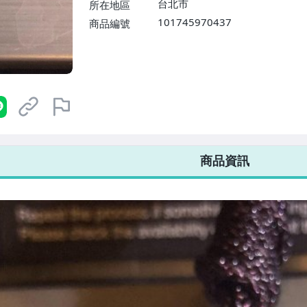
台北市
所在地區
101745970437
商品編號
7-ELEVEN 運費只要
38
元
不限金額、筆數，筆筆優惠無限次！
商品資訊