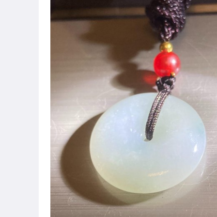
手錶與飾品配件