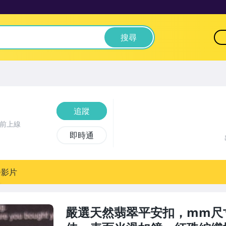
搜尋
追蹤
鐘前上線
即時通
播影片
嚴選天然翡翠平安扣，mm尺