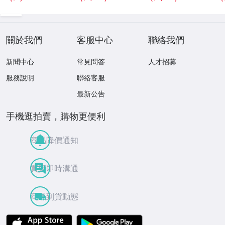
關於我們
客服中心
聯絡我們
新聞中心
常見問答
人才招募
服務說明
聯絡客服
最新公告
手機逛拍賣，購物更便利
商品降價通知
買賣即時溝通
商品到貨動態
APP Store
Google Play