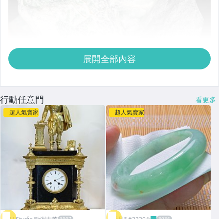
展開全部內容
行動任意門
看更多
超人氣賣家
超人氣賣家