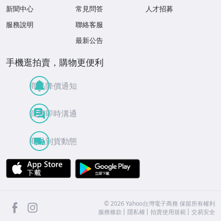
新聞中心
常見問答
人才招募
服務說明
聯絡客服
最新公告
手機逛拍賣，購物更便利
商品降價通知
買賣即時溝通
商品到貨動態
APP Store
Google Play
facebook
Instagram
©
2026
Yahoo台灣電子商務 保留所有權利
服務條款
隱私權
拍賣使用規範
交易安全