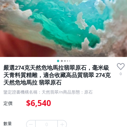
嚴選274克天然危地馬拉翡翠原石，毫米級
0
天青料質精雕，適合收藏高品質翡翠 274克
天然危地馬拉 翡翠原石
鑒定證書機構名稱：天然翡翠/n商品形態：原石
$6,540
定價
數量