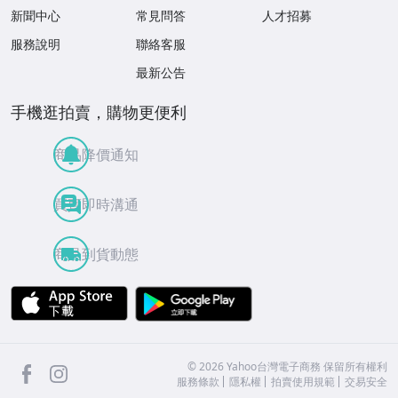
新聞中心
常見問答
人才招募
服務說明
聯絡客服
最新公告
手機逛拍賣，購物更便利
商品降價通知
買賣即時溝通
商品到貨動態
APP Store
Google Play
facebook
Instagram
©
2026
Yahoo台灣電子商務 保留所有權利
服務條款
隱私權
拍賣使用規範
交易安全