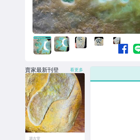
賣家最新刊登
看更多
源古堂