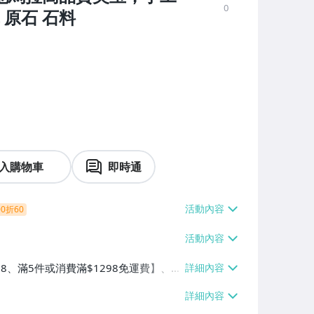
0
 原石 石料
入購物車
即時通
0折60
38、滿5件或消費滿$1298免運費】、7-
、萊爾富取貨付款【單件運費$60、滿5件
/貨運【單件運費$120、滿5件或消費滿