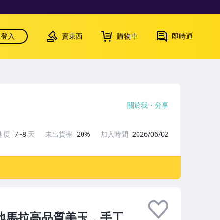
登入
賣東西
購物車
即時通
關於我
分享
速度
7~8
天
未出貨率
20%
加入時間
2026/06/02
危地馬拉高品質美玉，手工