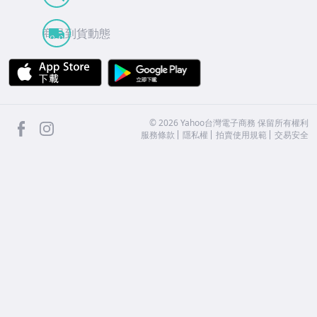
商品到貨動態
APP Store
Google Play
facebook
Instagram
©
2026
Yahoo台灣電子商務 保留所有權利
服務條款
隱私權
拍賣使用規範
交易安全