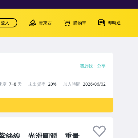
登入
賣東西
購物車
即時通
關於我
分享
速度
7~8
天
未出貨率
20%
加入時間
2026/06/02
紫絲線，光滑圓潤，重量