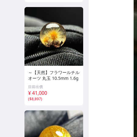
～【天然】フラワールチル
オーツ 丸玉 10.5mm 1.6g
目前出價
¥ 41,000
(
$8,897
)