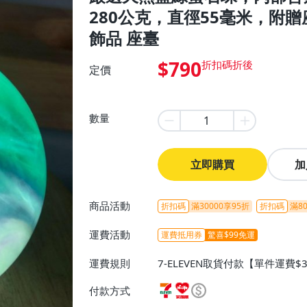
280公克，直徑55毫米，附贈
飾品 座臺
$790
定價
數量
立即購買
加
商品活動
折扣碼
滿30000享95折
折扣碼
滿80
運費活動
運費抵用券
驚喜$99免運
運費規則
7-ELEVEN取貨付款【單件運費$
ELEVEN取貨不付款【免運費】
付款方式
或消費滿$1298免運費】、宅配