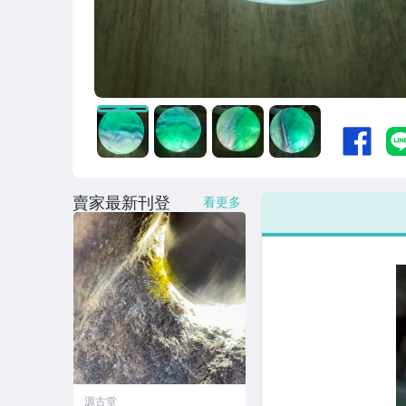
賣家最新刊登
看更多
源古堂