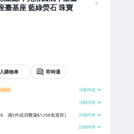
0
座臺基座 藍綠熒石 珠寶
入購物車
即時通
0折60
38、滿5件或消費滿$1298免運費】、7-
、萊爾富取貨付款【單件運費$60、滿5件
/貨運【單件運費$120、滿5件或消費滿