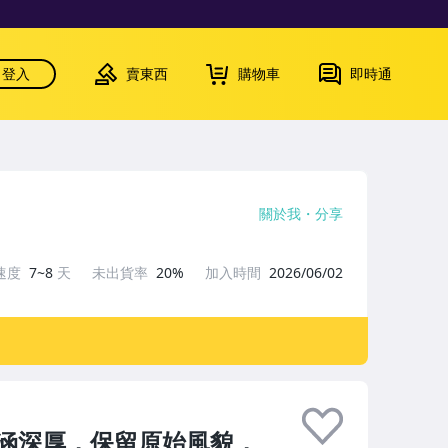
登入
賣東西
購物車
即時通
關於我
分享
速度
7~8
天
未出貨率
20%
加入時間
2026/06/02
涵深厚，保留原始風貌，