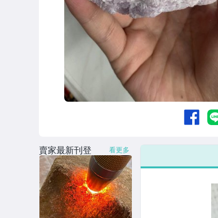
賣家最新刊登
看更多