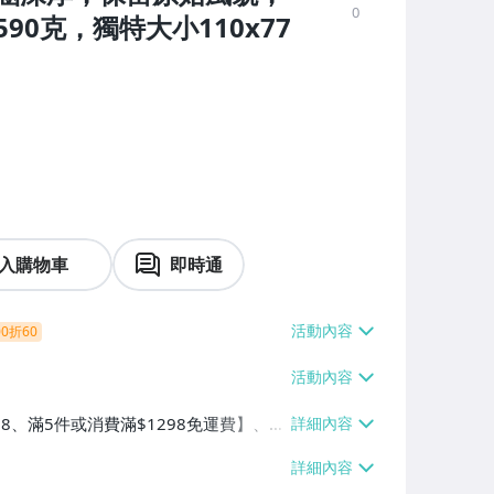
0
0克，獨特大小110x77
入購物車
即時通
0折60
38、滿5件或消費滿$1298免運費】、7-
、萊爾富取貨付款【單件運費$60、滿5件
/貨運【單件運費$120、滿5件或消費滿