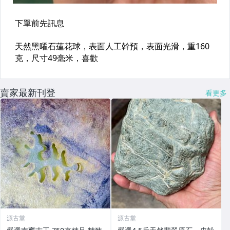
賣家最新刊登
看更多
源古堂
源古堂