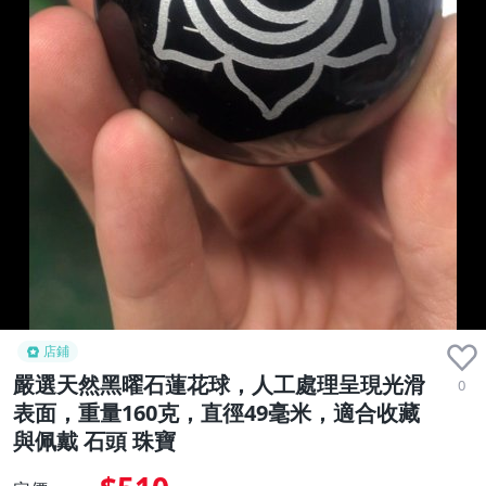
店鋪
嚴選天然黑曜石蓮花球，人工處理呈現光滑
0
表面，重量160克，直徑49毫米，適合收藏
與佩戴 石頭 珠寶