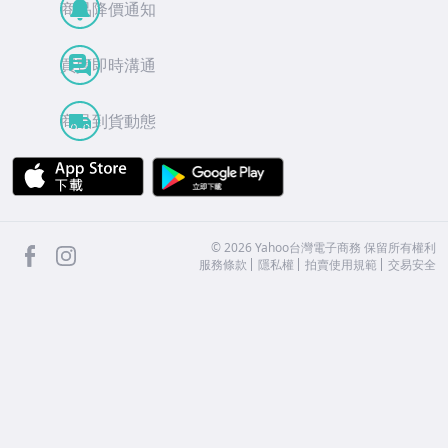
商品降價通知
買賣即時溝通
商品到貨動態
APP Store
Google Play
facebook
Instagram
©
2026
Yahoo台灣電子商務 保留所有權利
服務條款
隱私權
拍賣使用規範
交易安全