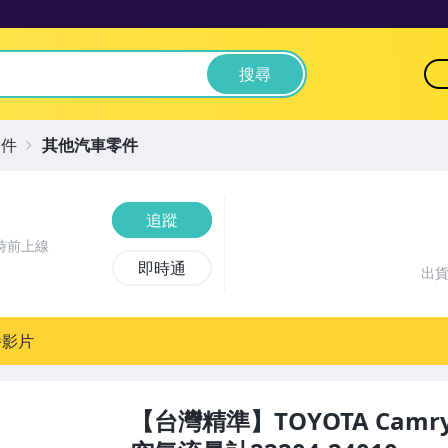
搜尋
零件
其他汽車零件
追蹤
時前上線
即時通
出
播影片
【台灣精準】TOYOTA Camry