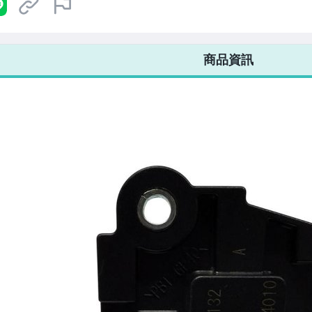
7-ELEVEN 運費只要
38
元
不限金額、筆數，筆筆優惠無限次！
商品資訊