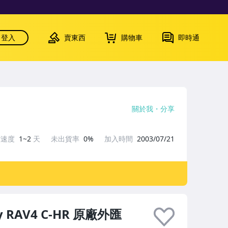
登入
賣東西
購物車
即時通
關於我
分享
貨速度
1~2
天
未出貨率
0%
加入時間
2003/07/21
 RAV4 C-HR 原廠外匯