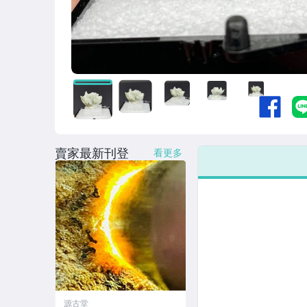
賣家最新刊登
看更多
源古堂