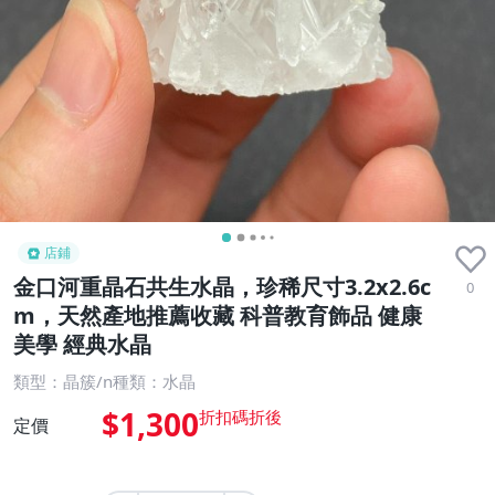
店鋪
金口河重晶石共生水晶，珍稀尺寸3.2x2.6c
0
m，天然產地推薦收藏 科普教育飾品 健康
美學 經典水晶
類型：晶簇/n種類：水晶
$1,300
定價