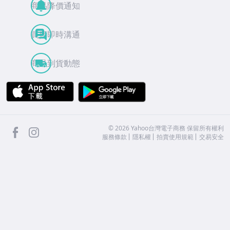
商品降價通知
買賣即時溝通
商品到貨動態
APP Store
Google Play
facebook
Instagram
©
2026
Yahoo台灣電子商務 保留所有權利
服務條款
隱私權
拍賣使用規範
交易安全