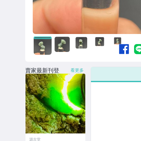
賣家最新刊登
看更多
源古堂