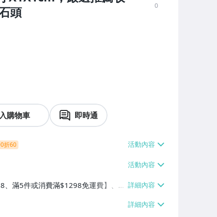
0
 石頭
入購物車
即時通
0折60
38、滿5件或消費滿$1298免運費】、7-
、萊爾富取貨付款【單件運費$60、滿5件
/貨運【單件運費$120、滿5件或消費滿