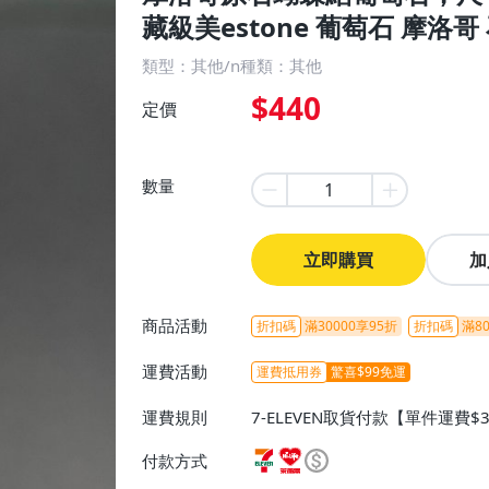
藏級美estone 葡萄石 摩洛哥
類型：其他/n種類：其他
$440
定價
數量
立即購買
加
商品活動
折扣碼
滿30000享95折
折扣碼
滿80
運費活動
運費抵用券
驚喜$99免運
運費規則
7-ELEVEN取貨付款【單件運費$
ELEVEN取貨不付款【免運費】
付款方式
或消費滿$1298免運費】、宅配