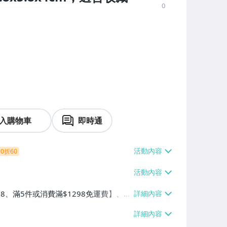
0
入購物車
即時通
0折60
38、滿5件或消費滿$1298免運費】、7-
、萊爾富取貨付款【單件運費$60、滿5件
/貨運【單件運費$120、滿5件或消費滿