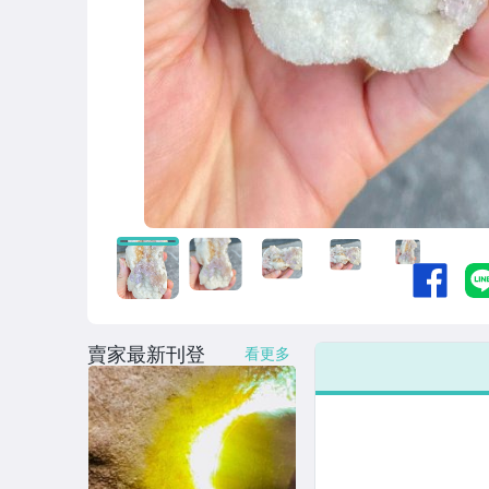
賣家最新刊登
看更多