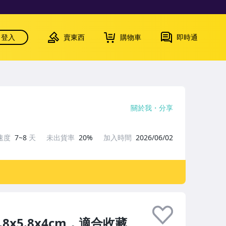
登入
賣東西
購物車
即時通
關於我
分享
速度
7~8
天
未出貨率
20%
加入時間
2026/06/02
x5.8x4cm，適合收藏