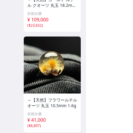
ル クオーツ 丸玉 18.2mm
8.5g
目前出價
¥ 109,000
(
$23,652
)
～【天然】フラワールチル
オーツ 丸玉 10.5mm 1.6g
目前出價
¥ 41,000
(
$8,897
)