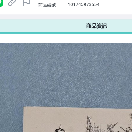
101745973554
商品編號
7-ELEVEN 運費只要
38
元
不限金額、筆數，筆筆優惠無限次！
商品資訊