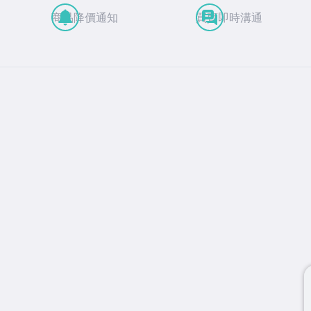
商品降價通知
買賣即時溝通