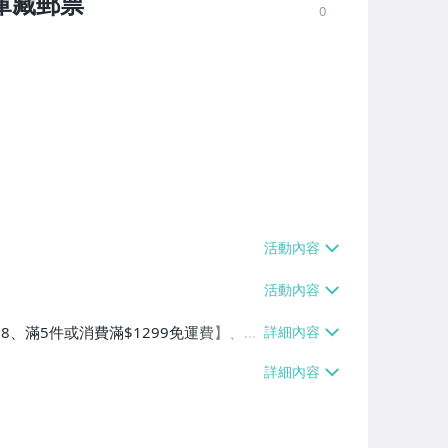
庫藏郵票
0
38、滿5件或消費滿$1299免運費】、7-
、萊爾富取貨付款【單件運費$60、滿5件
/貨運【單件運費$120、滿5件或消費滿