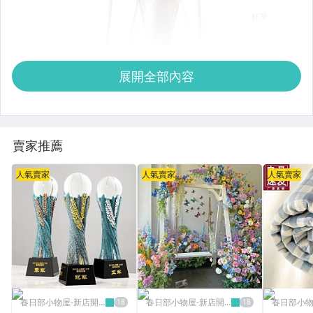
展開全部內容
賣家推薦
人氣賣家
人氣賣家
人氣賣家
春日部小物屋-新店開
春日部小物屋-新店開
春日部小物
業有優惠
業有優惠
業有優惠