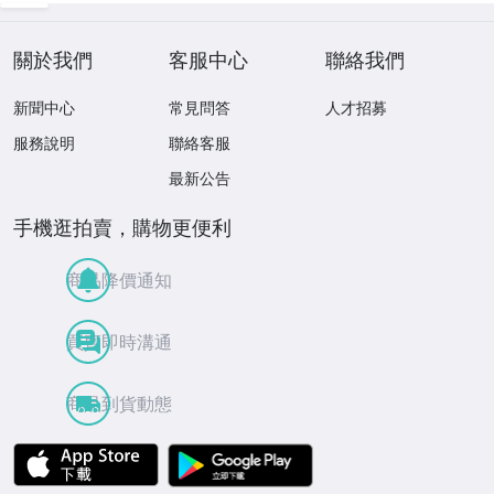
關於我們
客服中心
聯絡我們
新聞中心
常見問答
人才招募
服務說明
聯絡客服
最新公告
手機逛拍賣，購物更便利
商品降價通知
買賣即時溝通
商品到貨動態
APP Store
Google Play