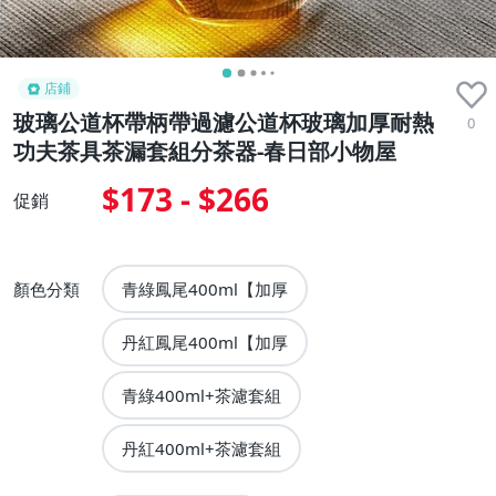
店鋪
玻璃公道杯帶柄帶過濾公道杯玻璃加厚耐熱
0
功夫茶具茶漏套組分茶器-春日部小物屋
$173 - $266
促銷
顏色分類
青綠鳳尾400ml【加厚
丹紅鳳尾400ml【加厚
青綠400ml+茶濾套組
丹紅400ml+茶濾套組