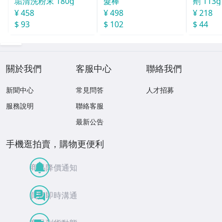
垢清洗粉末 180g
髮棒
劑 113g
¥ 458
¥ 498
¥ 218
$ 93
$ 102
$ 44
關於我們
客服中心
聯絡我們
新聞中心
常見問答
人才招募
服務說明
聯絡客服
最新公告
手機逛拍賣，購物更便利
商品降價通知
買賣即時溝通