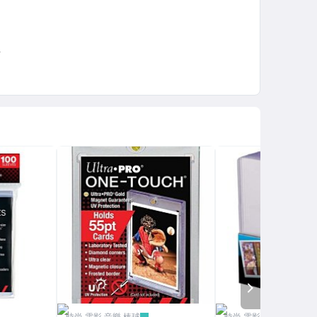
NEXT
時尚.電影.音樂.棒球
時尚.電影.音樂.棒球