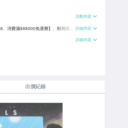
$38、消費滿$88000免運費】、郵局掛號
0免運費】
出價紀錄