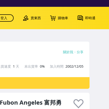
登入
賣東西
購物車
即時通
關於我
分享
出貨速度
1
天
未出貨率
0%
加入時間
2002/12/05
Fubon Angeles 富邦勇