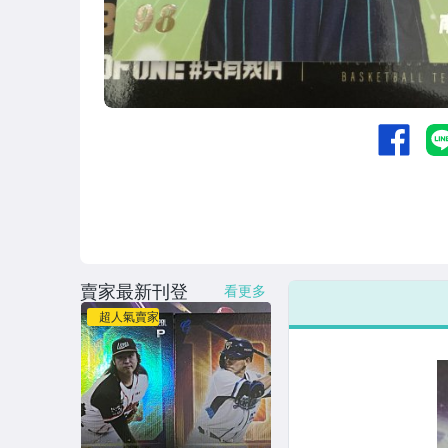
賣家最新刊登
看更多
超人氣賣家