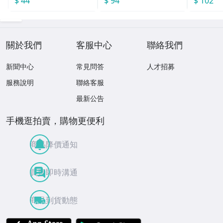
$ 44
$ 94
$ 102
關於我們
客服中心
聯絡我們
新聞中心
常見問答
人才招募
服務說明
聯絡客服
最新公告
手機逛拍賣，購物更便利
商品降價通知
買賣即時溝通
商品到貨動態
APP Store
Google Play