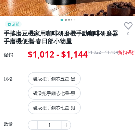
店鋪
手搖磨豆機家用咖啡研磨機手動咖啡研磨器
0
手磨機便攜-春日部小物屋
$1,012 - $1,144
$1,022 - $1,154
促銷
規格
磁吸把手鋼芯五星-黑
磁吸把手鋼芯七星-黑
磁吸把手鋼芯七星-銀
數量