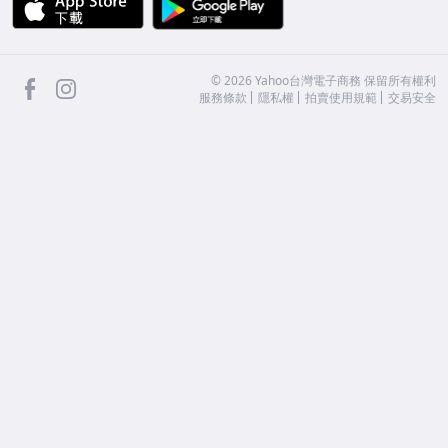
facebook
Instagram
©
2026
Yahoo台灣電子商務 保留所有權利
服務條款
隱私權
拍賣使用規範
交易安全