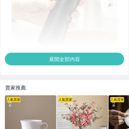
展開全部內容
賣家推薦
人氣賣家
人氣賣家
人氣賣家