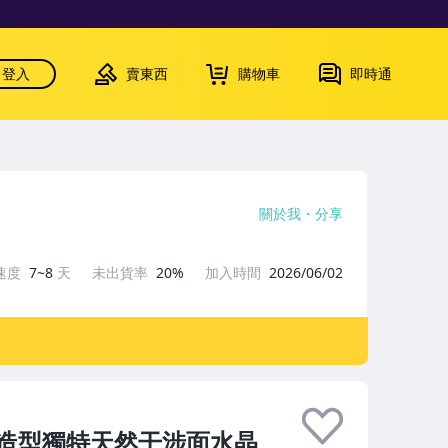
登入
賣東西
購物車
即時通
關於我
分享
速度
7~8
天
未出貨率
20%
加入時間
2026/06/02
造型獨特天然干涉面水晶