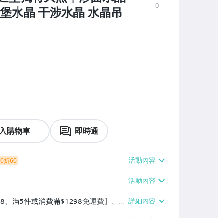
0
堡水晶 干涉水晶 水晶吊
入購物車
即時通
0折60
38、滿5件或消費滿$1298免運費】、7-
、萊爾富取貨付款【單件運費$60、滿5件