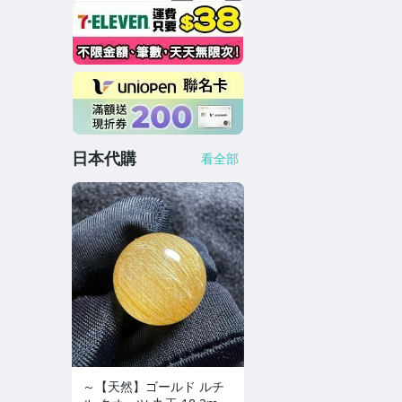
日本代購
看全部
～【天然】ゴールド ルチ