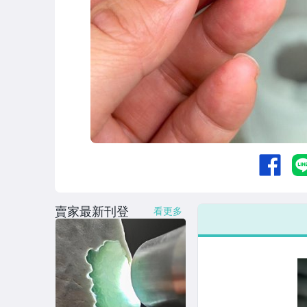
賣家最新刊登
看更多