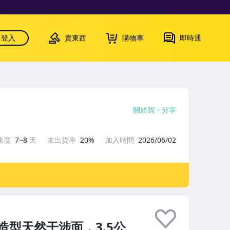
登入
賣東西
購物車
即時通
關於我
分享
速度
7~8
天
未出貨率
20%
加入時間
2026/06/02
型天然干涉面，3.5公