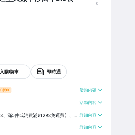
0
入購物車
即時通
0折60
38、滿5件或消費滿$1298免運費】、7-
、萊爾富取貨付款【單件運費$60、滿5件
/貨運【單件運費$120、滿5件或消費滿