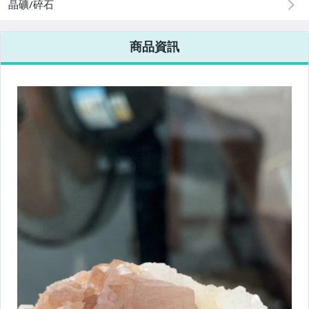
晶礦/碎石
商品資訊