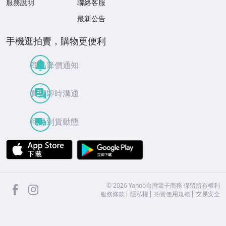
服務說明
聯絡客服
最新公告
手機逛拍賣，購物更便利
商品降價通知
買賣即時溝通
商品到貨動態
APP Store
Google Play
facebook
Instagram
©
2026
Yahoo台灣電子商務 保留所有權利
服務條款
隱私權
拍賣使用規範
交易安全