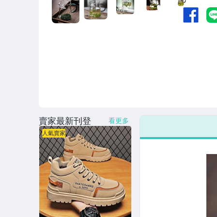
賣家最新刊登
看更多
人氣賣家