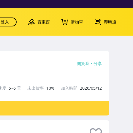
登入
賣東西
購物車
即時通
關於我
分享
速度
5~6
天
未出貨率
10%
加入時間
2026/05/12