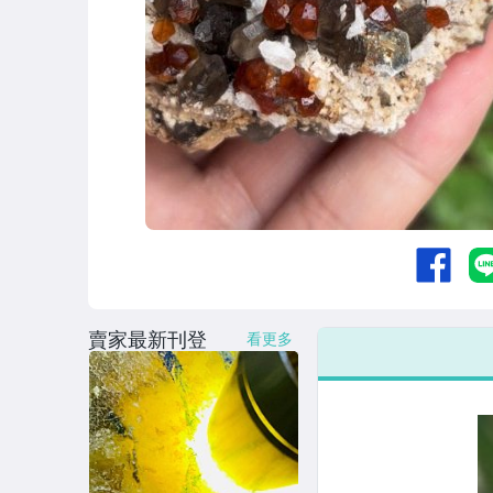
賣家最新刊登
看更多