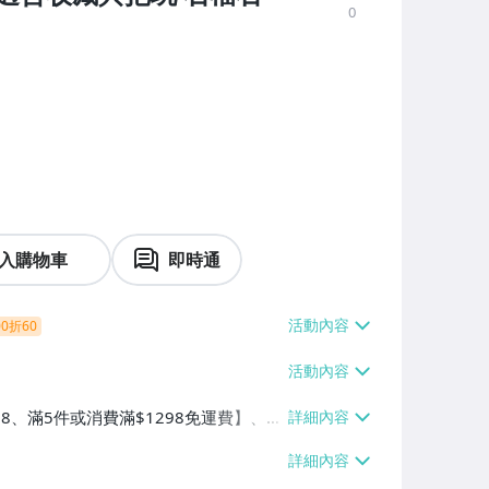
0
入購物車
即時通
0折60
38、滿5件或消費滿$1298免運費】、7-
、萊爾富取貨付款【單件運費$60、滿5件
/貨運【單件運費$120、滿5件或消費滿