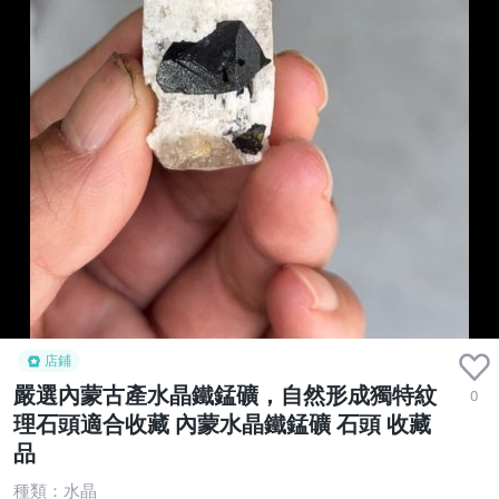
店鋪
嚴選內蒙古產水晶鐵錳礦，自然形成獨特紋
0
理石頭適合收藏 內蒙水晶鐵錳礦 石頭 收藏
品
種類：水晶