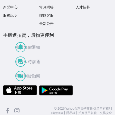
新聞中心
常見問答
人才招募
服務說明
聯絡客服
最新公告
手機逛拍賣，購物更便利
商品降價通知
買賣即時溝通
商品到貨動態
APP Store
Google Play
facebook
Instagram
©
2026
Yahoo台灣電子商務 保留所有權利
服務條款
隱私權
拍賣使用規範
交易安全