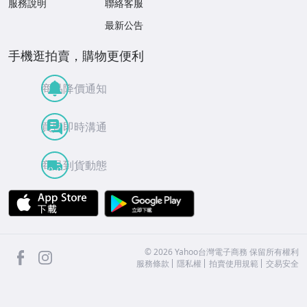
服務說明
聯絡客服
最新公告
手機逛拍賣，購物更便利
商品降價通知
買賣即時溝通
商品到貨動態
APP Store
Google Play
facebook
Instagram
©
2026
Yahoo台灣電子商務 保留所有權利
服務條款
隱私權
拍賣使用規範
交易安全