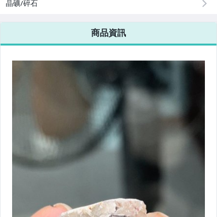
晶礦/碎石
商品資訊