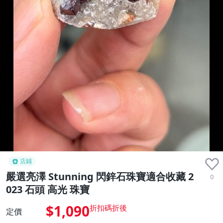
店鋪
嚴選亮澤 Stunning 閃鋅石珠寶適合收藏 2
0
023 石頭 高光 珠寶
$1,090
定價