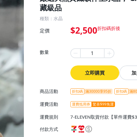
藏級品
種類：水晶
$2,500
定價
數量
立即購買
加
商品活動
折扣碼
滿30000享95折
折扣碼
滿80
運費活動
運費抵用券
驚喜$99免運
運費規則
7-ELEVEN取貨付款【單件運費$
ELEVEN取貨不付款【免運費】
付款方式
或消費滿$1298免運費】、宅配