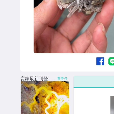
賣家最新刊登
看更多