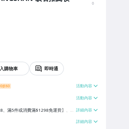
0
入購物車
即時通
0折60
38、滿5件或消費滿$1298免運費】、7-
、萊爾富取貨付款【單件運費$60、滿5件
/貨運【單件運費$120、滿5件或消費滿