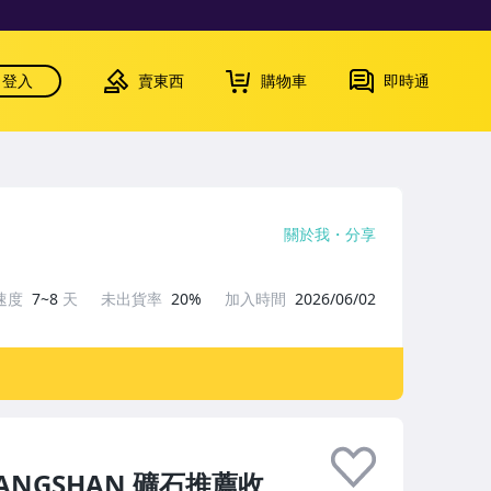
登入
賣東西
購物車
即時通
關於我
分享
速度
7~8
天
未出貨率
20%
加入時間
2026/06/02
NGSHAN 礦石推薦收