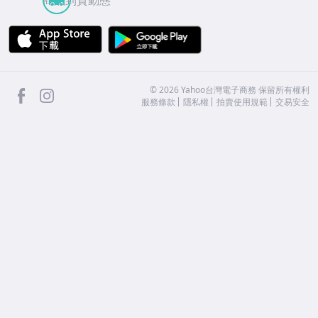
APP Store
Google Play
facebook
Instagram
©
2026
Yahoo台灣電子商務 保留所有權利
服務條款
隱私權
拍賣使用規範
交易安全