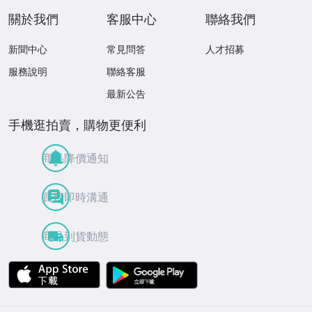
關於我們
客服中心
聯絡我們
新聞中心
常見問答
人才招募
服務說明
聯絡客服
最新公告
手機逛拍賣，購物更便利
商品降價通知
買賣即時溝通
商品到貨動態
APP Store
Google Play