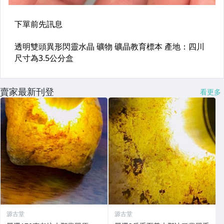
賣家最新刊登
看更多
源古堂
源古堂