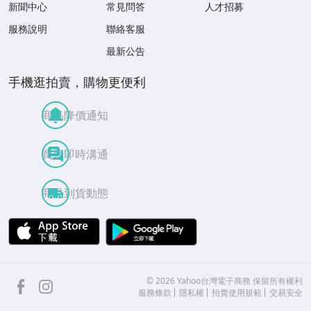
新聞中心
常見問答
人才招募
服務說明
聯絡客服
最新公告
手機逛拍賣，購物更便利
商品降價通知
買賣即時溝通
商品到貨動態
APP Store
Google Play
facebook
Instagram
©
2026
Yahoo台灣電子商務 保留所有權利
服務條款
隱私權
拍賣使用規範
交易安全