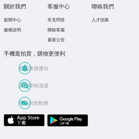
關於我們
客服中心
聯絡我們
新聞中心
常見問答
人才招募
服務說明
聯絡客服
最新公告
手機逛拍賣，購物更便利
商品降價通知
買賣即時溝通
商品到貨動態
APP Store
Google Play