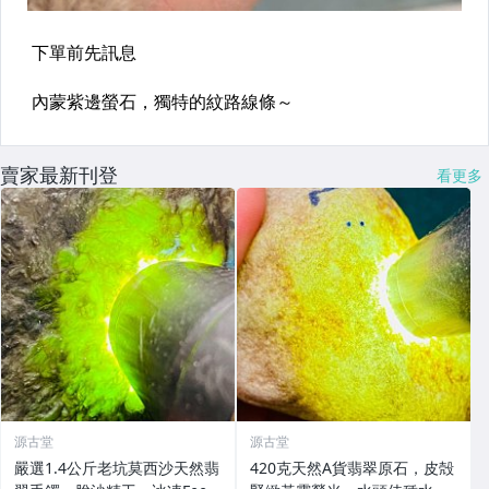
賣家最新刊登
看更多
源古堂
源古堂
嚴選1.4公斤老坑莫西沙天然翡
420克天然A貨翡翠原石，皮殻