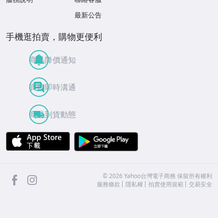
最新公告
手機逛拍賣，購物更便利
商品降價通知
買賣即時溝通
商品到貨動態
APP Store
Google Play
facebook
Instagram
©
2026
Yahoo台灣電子商務 保留所有權利
服務條款
隱私權
拍賣使用規範
交易安全