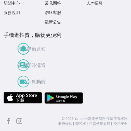
新聞中心
常見問答
人才招募
服務說明
聯絡客服
最新公告
手機逛拍賣，購物更便利
商品降價通知
買賣即時溝通
商品到貨動態
APP Store
Google Play
facebook
Instagram
©
2026
Yahoo台灣電子商務 保留所有權利
服務條款
隱私權
拍賣使用規範
交易安全