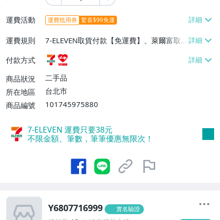
運費活動
運費抵用券
驚喜$99免運
運費規則
7-ELEVEN取貨付款【免運費】、萊爾富取
貨付款【免運費】
付款方式
二手品
商品狀況
台北市
所在地區
101745975880
商品編號
7-ELEVEN 運費只要
38
元
不限金額、筆數，筆筆優惠無限次！
Y6807716999
實名驗證