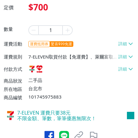
$700
定價
數量
運費活動
運費抵用券
驚喜$99免運
運費規則
7-ELEVEN取貨付款【免運費】、萊爾富取
貨付款【免運費】
付款方式
二手品
商品狀況
台北市
所在地區
101745975883
商品編號
7-ELEVEN 運費只要
38
元
不限金額、筆數，筆筆優惠無限次！