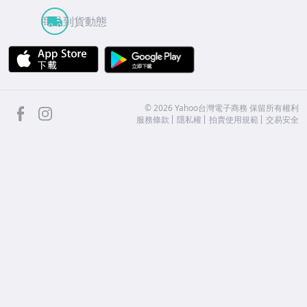
商品到貨動態
APP Store
Google Play
facebook
Instagram
©
2026
Yahoo台灣電子商務 保留所有權利
服務條款
隱私權
拍賣使用規範
交易安全