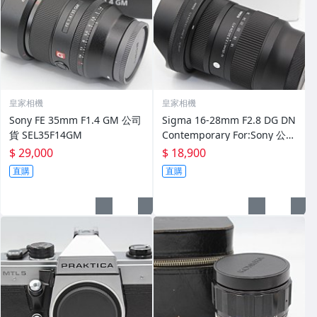
皇家相機
皇家相機
Sony FE 35mm F1.4 GM 公司
Sigma 16-28mm F2.8 DG DN
貨 SEL35F14GM
Contemporary For:Sony 公司
貨
$ 29,000
$ 18,900
直購
直購