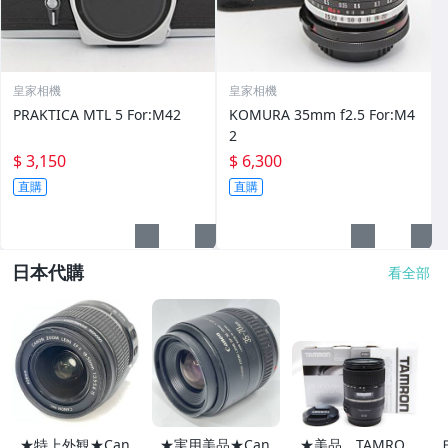
皇家相機
皇家相機
PRAKTICA MTL 5 For:M42
KOMURA 35mm f2.5 For:M4
2
$ 3,150
$ 6,300
直購
直購
日本代購
看全部
★特上外観★Can
★実用美品★Can
★美品 TAMRO