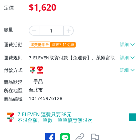
$1,620
定價
數量
運費活動
運費抵用券
週末7-11免運
運費規則
7-ELEVEN取貨付款【免運費】、萊爾富取
貨付款【免運費】
付款方式
二手品
商品狀況
台北市
所在地區
101745976128
商品編號
7-ELEVEN 運費只要
38
元
不限金額、筆數，筆筆優惠無限次！