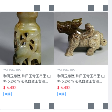
Y5115621053
Y5115621053
和田玉吊墜 和田玉青玉吊墜 山
和田玉吊墜 和田玉青玉吊墜 山
料 5.24cm 沁色自然玉質油潤
料 5.24cm 沁色自然玉質油潤
(4)
(3)
$ 5,432
$ 5,432
直購
直購