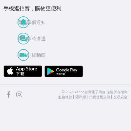
手機逛拍賣，購物更便利
商品降價通知
買賣即時溝通
商品到貨動態
APP Store
Google Play
facebook
Instagram
©
2026
Yahoo台灣電子商務 保留所有權利
服務條款
隱私權
拍賣使用規範
交易安全