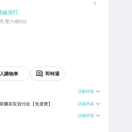
0
邊齒深打
亮 壓力感到位
入購物車
即時通
】、萊爾富取貨付款【免運費】