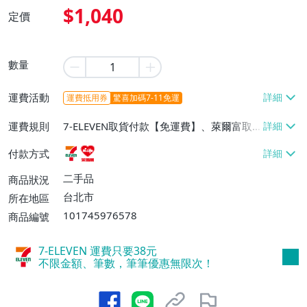
$1,040
定價
數量
運費活動
運費抵用券
驚喜加碼7-11免運
運費規則
7-ELEVEN取貨付款【免運費】、萊爾富取
貨付款【免運費】
付款方式
二手品
商品狀況
台北市
所在地區
101745976578
商品編號
7-ELEVEN 運費只要
38
元
不限金額、筆數，筆筆優惠無限次！