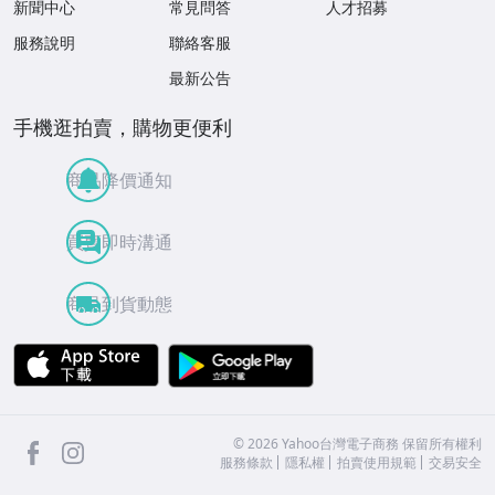
新聞中心
常見問答
人才招募
服務說明
聯絡客服
最新公告
手機逛拍賣，購物更便利
商品降價通知
買賣即時溝通
商品到貨動態
APP Store
Google Play
facebook
Instagram
©
2026
Yahoo台灣電子商務 保留所有權利
服務條款
隱私權
拍賣使用規範
交易安全