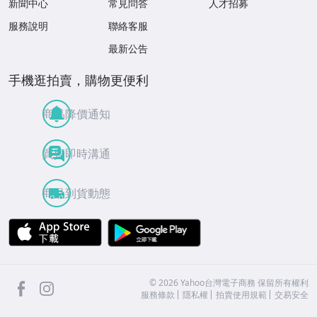
新聞中心
常見問答
人才招募
服務說明
聯絡客服
最新公告
手機逛拍賣，購物更便利
商品降價通知
買賣即時溝通
商品到貨動態
APP Store
Google Play
facebook
Instagram
©
2026
Yahoo台灣電子商務 保留所有權利
服務條款
隱私權
拍賣使用規範
交易安全