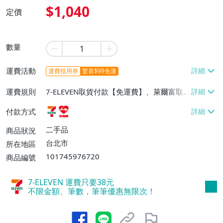
$1,040
定價
數量
運費活動
運費抵用券
驚喜$99免運
運費規則
7-ELEVEN取貨付款【免運費】、萊爾富取
貨付款【免運費】
付款方式
二手品
商品狀況
台北市
所在地區
101745976720
商品編號
7-ELEVEN 運費只要
38
元
不限金額、筆數，筆筆優惠無限次！