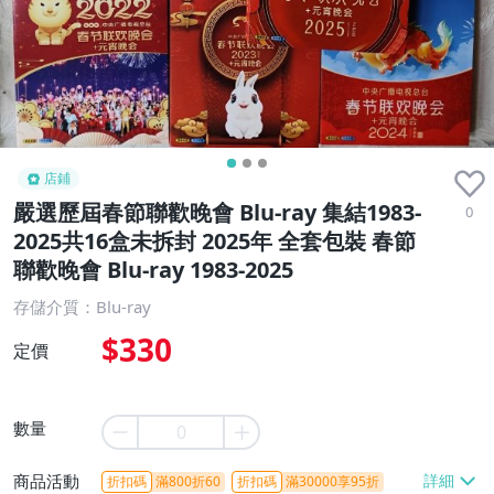
店鋪
嚴選歷屆春節聯歡晚會 Blu-ray 集結1983-
0
2025共16盒未拆封 2025年 全套包裝 春節
聯歡晚會 Blu-ray 1983-2025
存儲介質：Blu-ray
$330
定價
數量
商品活動
折扣碼
滿800折60
折扣碼
滿30000享95折