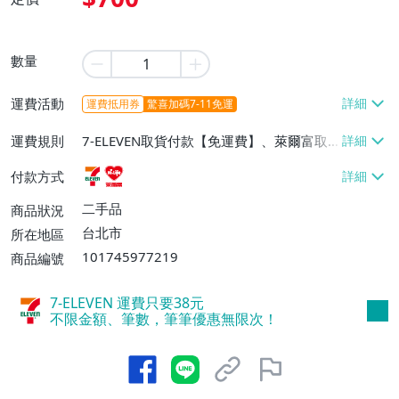
數量
運費活動
運費抵用券
驚喜加碼7-11免運
運費規則
7-ELEVEN取貨付款【免運費】、萊爾富取
貨付款【免運費】
付款方式
二手品
商品狀況
台北市
所在地區
101745977219
商品編號
7-ELEVEN 運費只要
38
元
不限金額、筆數，筆筆優惠無限次！